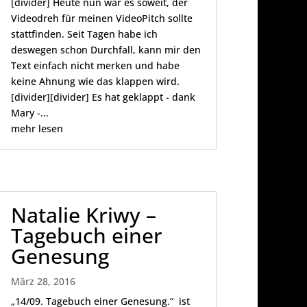
[divider] Heute nun war es soweit, der
Videodreh für meinen VideoPitch sollte
stattfinden. Seit Tagen habe ich
deswegen schon Durchfall, kann mir den
Text einfach nicht merken und habe
keine Ahnung wie das klappen wird.
[divider][divider] Es hat geklappt - dank
Mary -...
mehr lesen
Natalie Kriwy –
Tagebuch einer
Genesung
März 28, 2016
„14/09. Tagebuch einer Genesung.“ ist