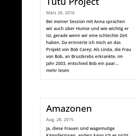
Tutu Project
März 26, 2016
Bei meiner Session mit Anna sprachen
wir auch über Humor und wie wichtig er
ist, gerade wenn wir eine schlechte Zeit
haben. Da erinnerte ich mich an das
Projekt von Bob Carey: Als Linda, die Frau
von Bob, an Brustkrebs erkrankte, im
Jahr 2003, entschied Bob ein paar...
mehr lesen
Amazonen
Aug. 28, 2015
Ja, diese Frauen sind wagemutige
Kämpferinnen, anders kann ich es nicht