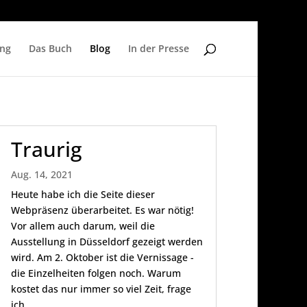
ung
Das Buch
Blog
In der Presse
Traurig
Aug. 14, 2021
Heute habe ich die Seite dieser
Webpräsenz überarbeitet. Es war nötig!
Vor allem auch darum, weil die
Ausstellung in Düsseldorf gezeigt werden
wird. Am 2. Oktober ist die Vernissage -
die Einzelheiten folgen noch. Warum
kostet das nur immer so viel Zeit, frage
ich...