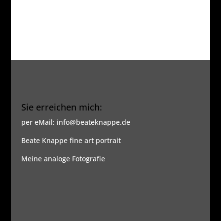
Sie erreichen mich:
per eMail: info@beateknappe.de
Beate Knappe fine art portrait
Meine analoge Fotografie