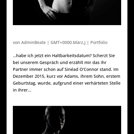
Anna
von
AdminBeate
|
GMT+0000.März,J
|
Portfolio
…habe ich jetzt ein Haltbarkeitsdatum? Scherzt Sie
bei unserem Gespräch und erzählt mir das ihr
Partner immer schon auf Sinéad O’Connor stand. Im
Dezember 2015, kurz vor Adams, ihrem Sohn, erstem
Geburtstag, wurde, aufgrund einer verhärteten Stelle
in ihrer...