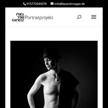
015772544376
info@beateknappe.de