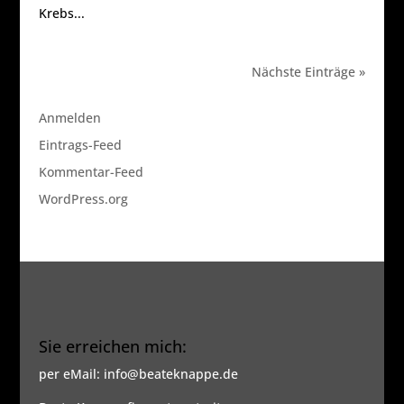
Krebs...
Nächste Einträge »
Meta
Anmelden
Eintrags-Feed
Kommentar-Feed
WordPress.org
Sie erreichen mich:
per eMail: info@beateknappe.de