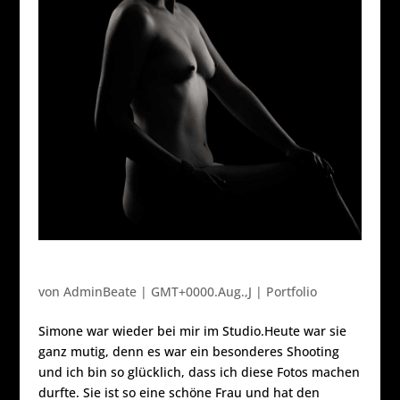
Simone # 2
von
AdminBeate
|
GMT+0000.Aug.,J
|
Portfolio
Simone war wieder bei mir im Studio.Heute war sie
ganz mutig, denn es war ein besonderes Shooting
und ich bin so glücklich, dass ich diese Fotos machen
durfte. Sie ist so eine schöne Frau und hat den