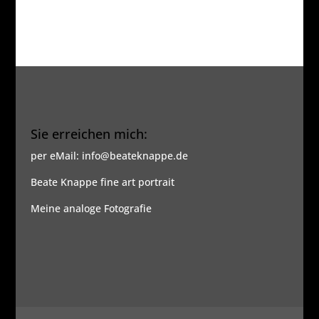
Sie erreichen mich:
per eMail: info@beateknappe.de
Beate Knappe fine art portrait
Meine analoge Fotografie