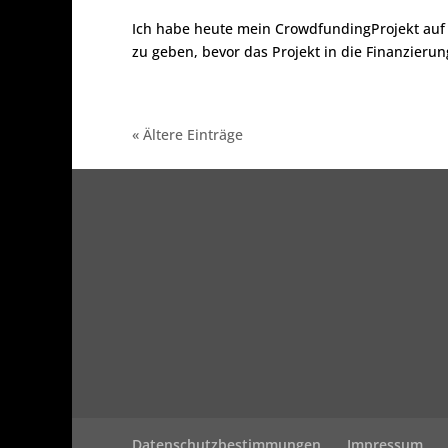
Ich habe heute mein CrowdfundingProjekt auf 
zu geben, bevor das Projekt in die Finanzier
« Ältere Einträge
Datenschutzbestimmungen
Impressum