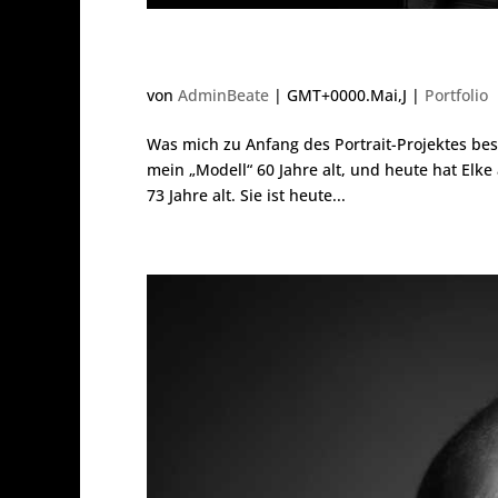
Elke
von
AdminBeate
|
GMT+0000.Mai,J
|
Portfolio
Was mich zu Anfang des Portrait-Projektes be
mein „Modell“ 60 Jahre alt, und heute hat Elke
73 Jahre alt. Sie ist heute...