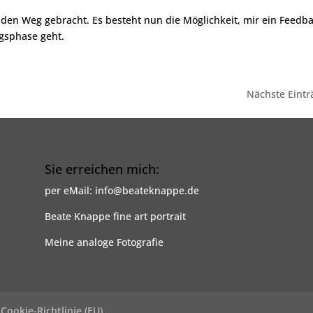
den Weg gebracht. Es besteht nun die Möglichkeit, mir ein Feedb
ungsphase geht.
Nächste Eintr
Sie erreichen mich:
per eMail: info@beateknappe.de
Beate Knappe fine art portrait
Meine analoge Fotografie
Cookie-Richtlinie (EU)