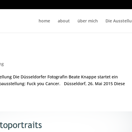
home
about
über mich
Die Ausstell
ng
ellung Die Düsseldorfer Fotografin Beate Knappe startet ein
oausstellung: Fuck you Cancer. Düsseldorf, 26. Mai 2015 Diese