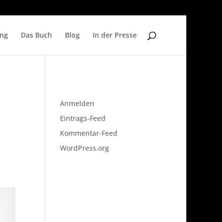
ung
Das Buch
Blog
In der Presse
Meta
Anmelden
Eintrags-Feed
Kommentar-Feed
WordPress.org